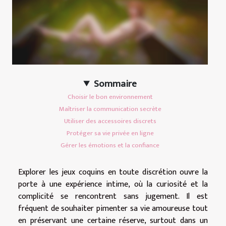
Sommaire
Choisir le bon environnement
Maîtriser la communication secrète
Utiliser des accessoires discrets
Protéger sa vie privée en ligne
Gérer les émotions et la confiance
Explorer les jeux coquins en toute discrétion ouvre la
porte à une expérience intime, où la curiosité et la
complicité se rencontrent sans jugement. Il est
fréquent de souhaiter pimenter sa vie amoureuse tout
en préservant une certaine réserve, surtout dans un