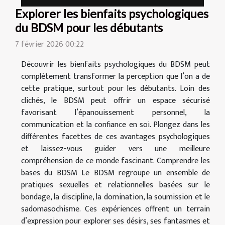
Explorer les bienfaits psychologiques
du BDSM pour les débutants
7 février 2026 00:22
Découvrir les bienfaits psychologiques du BDSM peut
complètement transformer la perception que l’on a de
cette pratique, surtout pour les débutants. Loin des
clichés, le BDSM peut offrir un espace sécurisé
favorisant l’épanouissement personnel, la
communication et la confiance en soi. Plongez dans les
différentes facettes de ces avantages psychologiques
et laissez-vous guider vers une meilleure
compréhension de ce monde fascinant. Comprendre les
bases du BDSM Le BDSM regroupe un ensemble de
pratiques sexuelles et relationnelles basées sur le
bondage, la discipline, la domination, la soumission et le
sadomasochisme. Ces expériences offrent un terrain
d’expression pour explorer ses désirs, ses fantasmes et