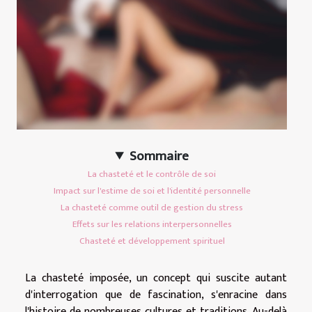
Sommaire
La chasteté et le contrôle de soi
Impact sur l'estime de soi et l'identité personnelle
La chasteté comme outil de gestion du stress
Effets sur les relations interpersonnelles
Chasteté et développement spirituel
La chasteté imposée, un concept qui suscite autant
d'interrogation que de fascination, s'enracine dans
l'histoire de nombreuses cultures et traditions. Au-delà