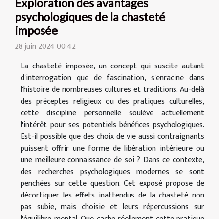
Exploration des avantages
psychologiques de la chasteté
imposée
28 juin 2024 00:42
La chasteté imposée, un concept qui suscite autant
d'interrogation que de fascination, s'enracine dans
l'histoire de nombreuses cultures et traditions. Au-delà
des préceptes religieux ou des pratiques culturelles,
cette discipline personnelle soulève actuellement
l'intérêt pour ses potentiels bénéfices psychologiques.
Est-il possible que des choix de vie aussi contraignants
puissent offrir une forme de libération intérieure ou
une meilleure connaissance de soi ? Dans ce contexte,
des recherches psychologiques modernes se sont
penchées sur cette question. Cet exposé propose de
décortiquer les effets inattendus de la chasteté non
pas subie, mais choisie et leurs répercussions sur
l'équilibre mental. Que cache réellement cette pratique