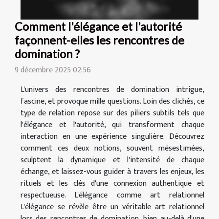
Comment l'élégance et l'autorité
façonnent-elles les rencontres de
domination ?
9 décembre 2025 02:56
L'univers des rencontres de domination intrigue,
fascine, et provoque mille questions. Loin des clichés, ce
type de relation repose sur des piliers subtils tels que
l'élégance et l'autorité, qui transforment chaque
interaction en une expérience singulière. Découvrez
comment ces deux notions, souvent mésestimées,
sculptent la dynamique et l'intensité de chaque
échange, et laissez-vous guider à travers les enjeux, les
rituels et les clés d'une connexion authentique et
respectueuse. L'élégance comme art relationnel
L'élégance se révèle être un véritable art relationnel
lors des rencontres de domination, bien au-delà d'une