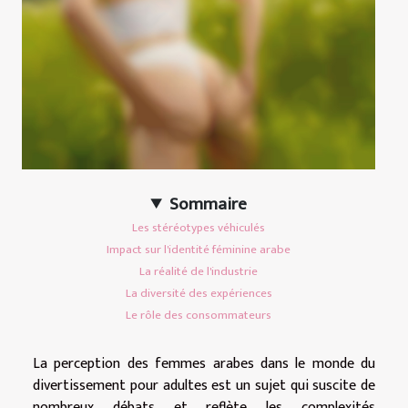
Sommaire
Les stéréotypes véhiculés
Impact sur l'identité féminine arabe
La réalité de l'industrie
La diversité des expériences
Le rôle des consommateurs
La perception des femmes arabes dans le monde du
divertissement pour adultes est un sujet qui suscite de
nombreux débats et reflète les complexités