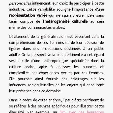
personnelles
influençant leur choix de participer à cette
industrie. Cette variabilité souligne l'importance d'une
représentation variée
qui ne saurait être fidèle sans
tenir compte de l'
hétérogénéité culturelle
au sein
même des communautés arabes.
L'évitement de la généralisation est essentiel dans la
compréhension de ces femmes et de leur décision de
figurer dans des productions destinées à un public
adulte. Or, la perspective la plus pertinente à cet égard
serait celle d'une anthropologue spécialisée dans la
culture arabe, apte à analyser les nuances et
complexités des expériences vécues par ces femmes.
Elle pourrait ainsi fournir des éclairages sur les
influences socioculturelles et les enjeux qui entourent
leur présence dans ce domaine.
Dans le cadre de cette analyse, il peut être pertinent de
se référer à des œuvres spécifiques pour illustrer cette
diversité. Par exemple, un
film avec des beurettes