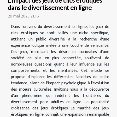
L'impact des jeux de clics érotiques
dans le divertissement en ligne
20 mai 2025 21:16
Dans l'univers du divertissement en ligne, les jeux de
clics érotiques se sont taillés une niche spécifique,
attirant un public diversifié à la recherche d'une
expérience ludique mêlée à une touche de sensualité.
Ces jeux, miroitant les désirs et curiosités d’une
société de plus en plus connectée, soulèvent de
nombreuses questions quant à leur influence sur les
comportements et les mentalités. Cet article se
propose d'explorer les différentes facettes de cette
tendance, allant de l'impact psychologique à l'évolution
des mœurs culturelles. Invitons-nous à la découverte
d'un phénomène qui redéfinit les frontières du
divertissement pour adultes en ligne. La popularité
croissante des jeux érotiques Le marché des jeux
érotiques en ligne connaît une expansion remarquable